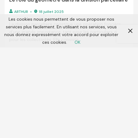
ARTHUR
18 juillet 2025
Les cookies nous permettent de vous proposer nos
La division parcellaire constitue une opération foncière
services plus facilement. En utilisant nos services, vous
d’une grande importance, tant pour les particuliers que
nous donnez expressément votre accord pour exploiter
pour les collectivités. Elle consiste...
ces cookies.
OK