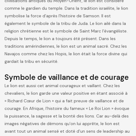
civilisations antiques du Moyen-Orient, le lion est considéré
comme le gardien du temple. Dans la tradition israélite, le lion
symbolise la force d’après l’histoire de Samson. Il est
également le symbole de la tribu de Juda. Le lion ailé dans la
religion chrétienne est le symbole de Saint Marc l’évangéliste.
Depuis le temps, le lion a toujours été présent. Dans les
traditions amérindiennes, le lion est un animal sacré. Chez les
Navajos comme chez les Hopis, le lion était la force divine qui
gardait la tribu en sécurité.
Symbole de vaillance et de courage
Le lion est aussi cet animal courageux et vaillant. Chez les
chevaliers, le lion garde une valeur positive en étant associé à
« Richard Cœur de Lion » qui a fait preuve de vaillance et de
courage. En Afrique, l’histoire du fameux « Le Roi Lion » évoque
la puissance, la sagesse et la bonté des lions. Car au-delà des
images négatives de démons qu’on lui apprête, le lion est
avant tout un animal sensé et doté d’un sens de leadership au