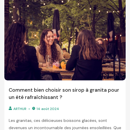
Comment bien choisir son sirop à granita pour
un été rafraîchissant ?
ARTHUR
14 août 2024
Les granitas, ces délicieuses boissons glacées, sont
devenues un incontournable des journées ensoleillées. Que